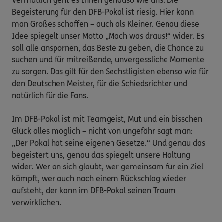
Vermutlich geht es Ihnen genauso wie uns: Die 
Begeisterung für den DFB-Pokal ist riesig. Hier kann 
man Großes schaffen – auch als Kleiner. Genau diese 
Idee spiegelt unser Motto „Mach was draus!“ wider. Es 
soll alle anspornen, das Beste zu geben, die Chance zu 
suchen und für mitreißende, unvergessliche Momente 
zu sorgen. Das gilt für den Sechstligisten ebenso wie für 
den Deutschen Meister, für die Schiedsrichter und 
natürlich für die Fans.

Im DFB-Pokal ist mit Teamgeist, Mut und ein bisschen 
Glück alles möglich – nicht von ungefähr sagt man: 
„Der Pokal hat seine eigenen Gesetze.“ Und genau das 
begeistert uns, genau das spiegelt unsere Haltung 
wider: Wer an sich glaubt, wer gemeinsam für ein Ziel 
kämpft, wer auch nach einem Rückschlag wieder 
aufsteht, der kann im DFB-Pokal seinen Traum 
verwirklichen.
