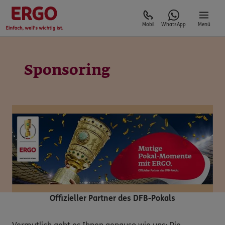
Mobil
WhatsApp
Menü
Sponsoring
Offizieller Partner des DFB-Pokals