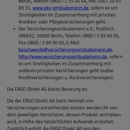
Berlin, Telefon: 0800 / 2 55 04 44, Fax: 030 / 20 45
89 31,
www.pkv-ombudsmann.de
, sofern es um
Streitigkeiten im Zusammenhang mit privaten
Kranken- oder Pflegeversicherungen geht.
Der Versicherungsombudsmann e.V., Postfach
080632, 10006 Berlin, Telefon: 0800 / 3 69 60 00,
Fax: 0800 / 3 69 90 00, E-Mail:
beschwerde@versicherungsombudsmann.de
,
http://www.versicherungsombudsmann.de
, sofern
es um Streitigkeiten im Zusammenhang mit
anderen privaten Versicherungen geht (außer
Kreditversicherungen u. Rückversicherungen).
Die ERGO Direkt AG bietet Beratung an.
Die der ERGO Direkt AG beim Vertrieb von
Versicherungen entstehenden Kosten werden ihr von
dem jeweiligen Versicherer, dessen Produkt vertrieben
wird, in Höhe des tatsächlichen Aufwands erstattet.
Zusätzlich erhält die ERGO Direkt AG von den