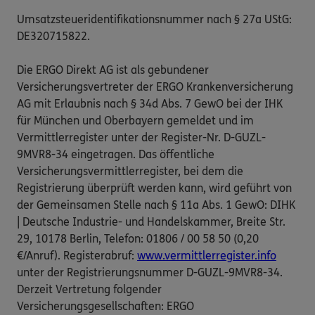
Umsatzsteueridentifikationsnummer nach § 27a UStG:
DE320715822.
Die ERGO Direkt AG ist als gebundener
Versicherungsvertreter der ERGO Krankenversicherung
AG mit Erlaubnis nach § 34d Abs. 7 GewO bei der IHK
für München und Oberbayern gemeldet und im
Vermittlerregister unter der Register-Nr. D-GUZL-
9MVR8-34 eingetragen. Das öffentliche
Versicherungsvermittlerregister, bei dem die
Registrierung überprüft werden kann, wird geführt von
der Gemeinsamen Stelle nach § 11a Abs. 1 GewO: DIHK
| Deutsche Industrie- und Handelskammer, Breite Str.
29, 10178 Berlin, Telefon: 01806 / 00 58 50 (0,20
€/Anruf). Registerabruf:
www.vermittlerregister.info
unter der Registrierungsnummer D-GUZL-9MVR8-34.
Derzeit Vertretung folgender
Versicherungsgesellschaften: ERGO