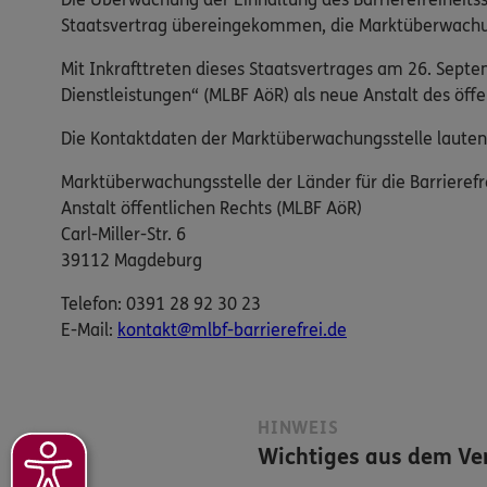
Staatsvertrag übereingekommen, die Marktüberwachung 
Mit Inkrafttreten dieses Staatsvertrages am 26. Sept
Dienstleistungen“ (MLBF AöR) als neue Anstalt des öf
Die Kontaktdaten der Marktüberwachungsstelle lauten
Marktüberwachungsstelle der Länder für die Barrierefr
Anstalt öffentlichen Rechts (MLBF AöR)
Carl-Miller-Str. 6
39112 Magdeburg
Telefon: 0391 28 92 30 23
E-​Mail:
kontakt@mlbf-barrierefrei.de
HINWEIS
Wichtiges aus dem Ver