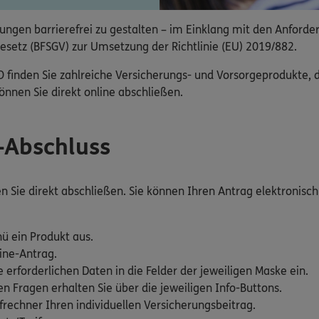
ngen barrierefrei zu gestalten – im Einklang mit den Anforde
esetz (BFSGV) zur Umsetzung der Richtlinie (EU) 2019/882.
nden Sie zahlreiche Versicherungs- und Vorsorgeprodukte, die
nnen Sie direkt online abschließen.
e-Abschluss
Sie direkt abschließen. Sie können Ihren Antrag elektronisch 
ü ein Produkt aus.
ine-Antrag.
e erforderlichen Daten in die Felder der jeweiligen Maske ein.
 Fragen erhalten Sie über die jeweiligen Info-Buttons.
rechner Ihren individuellen Versicherungsbeitrag.