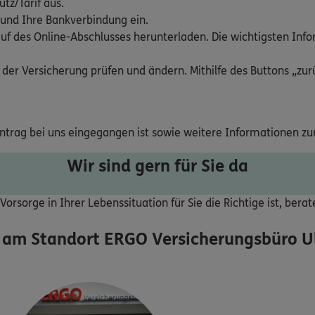
tz/Tarif aus.
 und Ihre Bankverbindung ein.
uf des Online-Abschlusses herunterladen. Die wichtigsten Inf
 der Versicherung prüfen und ändern. Mithilfe des Buttons „zurü
Antrag bei uns eingegangen ist sowie weitere Informationen zu
Wir sind gern für Sie da
orsorge in Ihrer Lebenssituation für Sie die Richtige ist, bera
 am Standort
ERGO Versicherungsbüro Ul