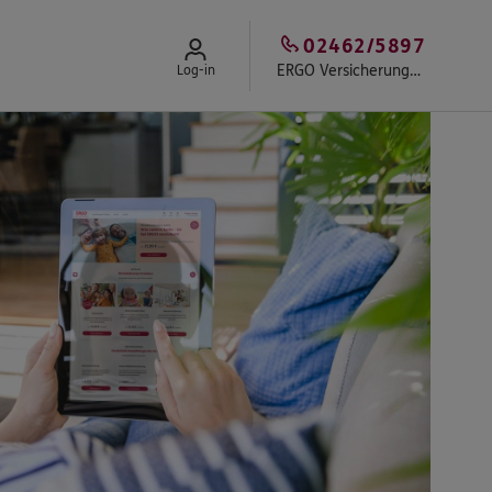
02462/5897
ERGO Versicherungsbüro Ulrich Meuser
Log-in