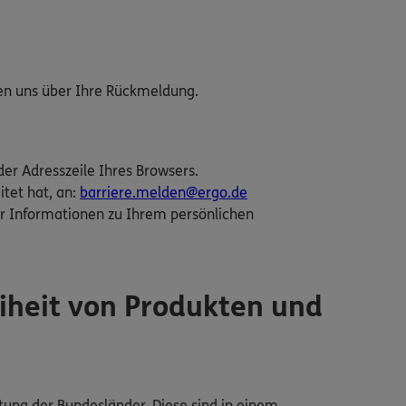
uen uns über Ihre Rückmeldung.
der Adresszeile Ihres Browsers.
itet hat, an:
barriere.melden@ergo.de
r Informationen zu Ihrem persönlichen
iheit von Produkten und
tung der Bundesländer. Diese sind in einem