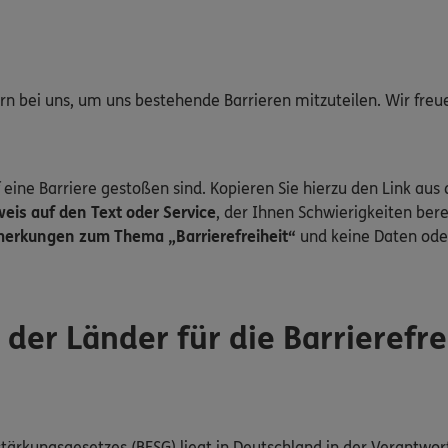
gern bei uns, um uns bestehende Barrieren mitzuteilen. Wir fre
 eine Barriere gestoßen sind. Kopieren Sie hierzu den Link aus 
is auf den Text oder Service
, der Ihnen Schwierigkeiten bere
erkungen zum Thema „Barrierefreiheit“
und keine Daten ode
er Länder für die Barrierefre
tärkungsgesetzes (BFSG) liegt in Deutschland in der Verantwor