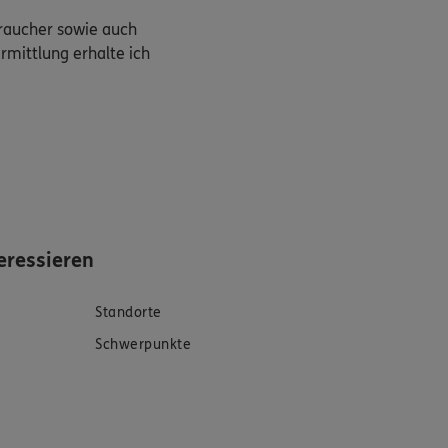
braucher sowie auch
rmittlung erhalte ich
eressieren
Standorte
Schwerpunkte