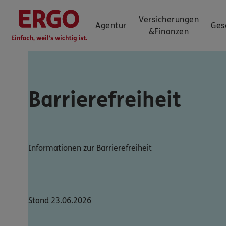
Versicherungen
Agentur
Ges
&
Finanzen
Barrierefreiheit
Informationen zur Barrierefreiheit
Stand 23.06.2026