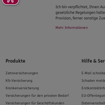
Ich bin verpflichtet, Ihnen 
gesetzliche Regelungen halte
Provision, ferner sonstige Z
Mehr Informationen
Produkte
Hilfe & Se
Zahnversicherungen
E-Mail schreib
Kfz-Versicherung
Schaden meld
Krankenversicherung
Erstkontaktin
Versicherungen für den privaten Bedarf
EU-Offenlegun
Versicherungen für Geschäftskunden
Datenverarbei