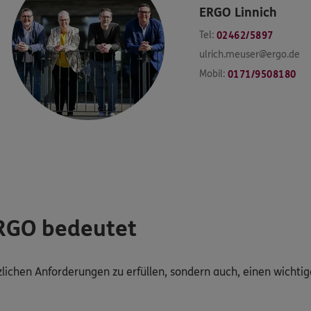
ERGO
Linnich
Tel:
02462/5897
ulrich.meuser@ergo.de
Mobil:
0171/9508180
ERGO bedeutet
tzlichen Anforderungen zu erfüllen, sondern auch, einen wichti