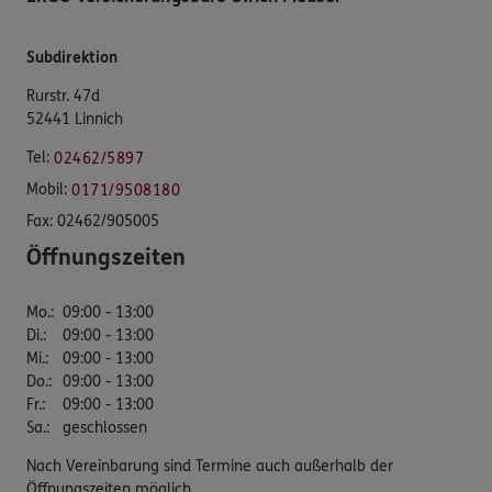
Subdirektion
Rurstr. 47d
52441 Linnich
Tel:
02462/5897
Mobil:
0171/9508180
Fax:
02462/905005
Öffnungszeiten
Mo.
:
09:00 - 13:00
Di.
:
09:00 - 13:00
Mi.
:
09:00 - 13:00
Do.
:
09:00 - 13:00
Fr.
:
09:00 - 13:00
Sa.
:
geschlossen
Nach Vereinbarung sind Termine auch außerhalb der
Öffnungszeiten möglich.