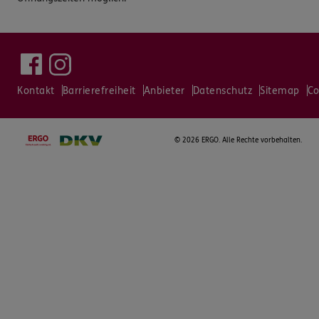
Kontakt
Barrierefreiheit
Anbieter
Datenschutz
Sitemap
Co
©
2026 ERGO. Alle Rechte vorbehalten.