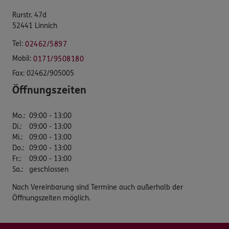
Rurstr. 47d
52441 Linnich
Tel:
02462/5897
Mobil:
0171/9508180
Fax:
02462/905005
Öffnungszeiten
Mo.
:
09:00 - 13:00
Di.
:
09:00 - 13:00
Mi.
:
09:00 - 13:00
Do.
:
09:00 - 13:00
Fr.
:
09:00 - 13:00
Sa.
:
geschlossen
Nach Vereinbarung sind Termine auch außerhalb der
Öffnungszeiten möglich.