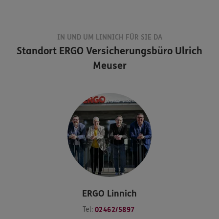
IN UND UM LINNICH FÜR SIE DA
Standort
ERGO Versicherungsbüro Ulrich
Meuser
ERGO
Linnich
Tel:
02462/5897