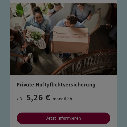
Private Haftpflichtversicherung
5,26 €
z.B..
monatlich
Jetzt informieren