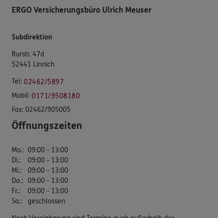
ERGO Versicherungsbüro Ulrich Meuser
Subdirektion
Rurstr. 47d
52441 Linnich
Tel:
02462/5897
Mobil:
0171/9508180
Fax:
02462/905005
Öffnungszeiten
Mo.
:
09:00 - 13:00
Di.
:
09:00 - 13:00
Mi.
:
09:00 - 13:00
Do.
:
09:00 - 13:00
Fr.
:
09:00 - 13:00
Sa.
:
geschlossen